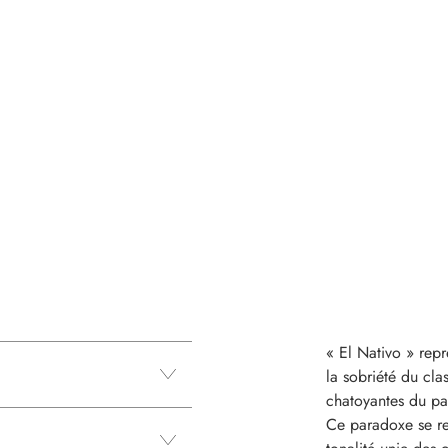
« El Nativo » repré
la sobriété du cla
chatoyantes du pa
Ce paradoxe se re