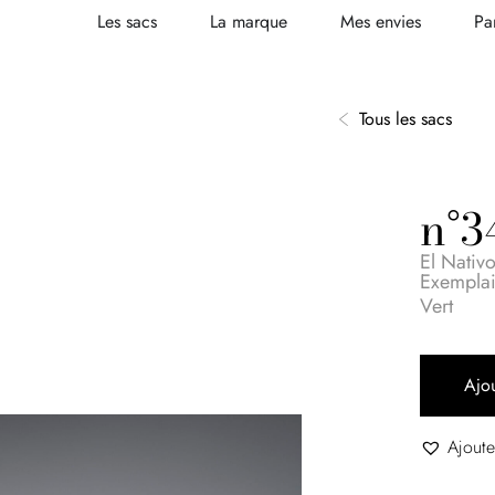
Les sacs
La marque
Mes envies
Pa
Tous les sacs
n°3
El Nativ
Exempla
Vert
Ajou
Ajoute