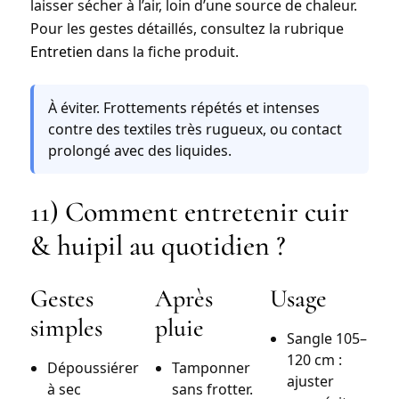
laisser sécher à l’air, loin d’une source de chaleur.
Pour les gestes détaillés, consultez la rubrique
Entretien
dans la fiche produit.
À éviter.
Frottements répétés et intenses
contre des textiles très rugueux, ou contact
prolongé avec des liquides.
11) Comment entretenir cuir
& huipil au quotidien ?
Gestes
Après
Usage
simples
pluie
Sangle 105–
120 cm :
Dépoussiérer
Tamponner
ajuster
à sec
sans frotter.