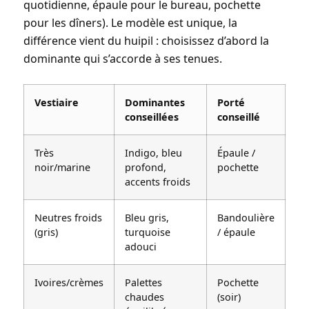
quotidienne, épaule pour le bureau, pochette
pour les dîners). Le modèle est unique, la
différence vient du huipil : choisissez d’abord la
dominante
qui s’accorde à ses tenues.
Vestiaire
Dominantes
Porté
conseillées
conseillé
Très
Indigo, bleu
Épaule /
noir/marine
profond,
pochette
accents froids
Neutres froids
Bleu gris,
Bandoulière
(gris)
turquoise
/ épaule
adouci
Ivoires/crèmes
Palettes
Pochette
chaudes
(soir)