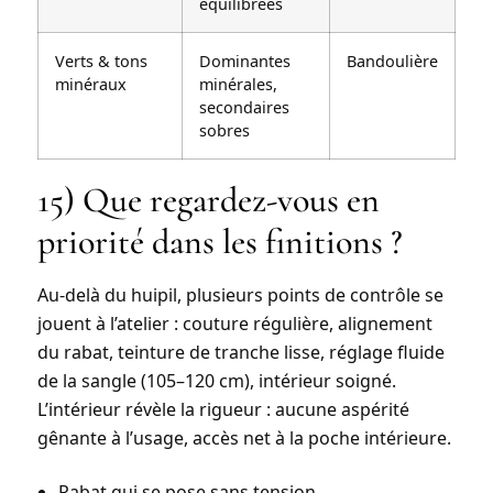
équilibrées
Verts & tons
Dominantes
Bandoulière
minéraux
minérales,
secondaires
sobres
15) Que regardez-vous en
priorité dans les finitions ?
Au-delà du huipil, plusieurs points de contrôle se
jouent à l’atelier : couture régulière, alignement
du rabat, teinture de tranche lisse, réglage fluide
de la sangle (105–120 cm), intérieur soigné.
L’intérieur
révèle
la rigueur : aucune aspérité
gênante à l’usage, accès net à la poche intérieure.
Rabat qui se pose sans tension.