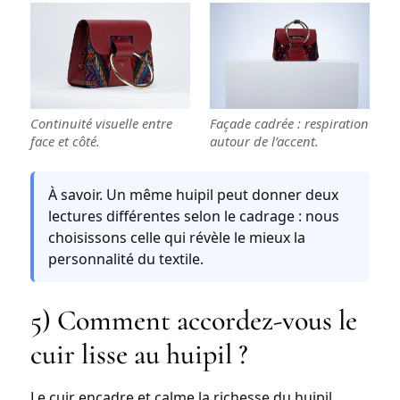
Continuité visuelle entre
Façade cadrée : respiration
face et côté.
autour de l’accent.
À savoir.
Un même huipil peut donner deux
lectures différentes selon le cadrage : nous
choisissons celle qui révèle le mieux la
personnalité du textile.
5) Comment accordez-vous le
cuir lisse au huipil ?
Le cuir encadre et calme la richesse du huipil.