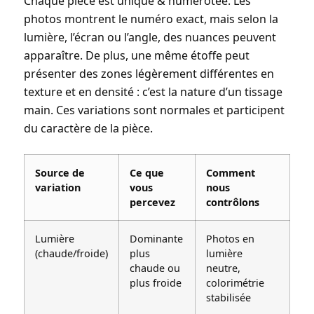
Chaque pièce est
unique & numérotée
. Les
photos montrent le numéro exact, mais selon la
lumière, l’écran ou l’angle, des nuances peuvent
apparaître. De plus, une même étoffe peut
présenter des zones légèrement différentes en
texture et en densité : c’est la nature d’un tissage
main. Ces variations sont normales et participent
du caractère de la pièce.
Source de
Ce que
Comment
variation
vous
nous
percevez
contrôlons
Lumière
Dominante
Photos en
(chaude/froide)
plus
lumière
chaude ou
neutre,
plus froide
colorimétrie
stabilisée