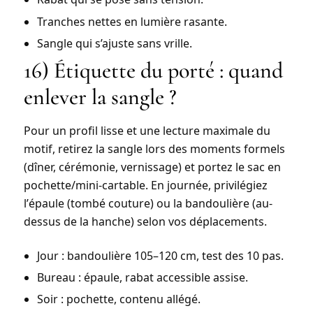
Tranches nettes en lumière rasante.
Sangle qui s’ajuste sans vrille.
16) Étiquette du porté : quand
enlever la sangle ?
Pour un profil lisse et une lecture maximale du
motif, retirez la sangle lors des moments formels
(dîner, cérémonie, vernissage) et portez le sac en
pochette/mini-cartable
. En journée, privilégiez
l’
épaule
(tombé couture) ou la
bandoulière
(au-
dessus de la hanche) selon vos déplacements.
Jour : bandoulière 105–120 cm, test des 10 pas.
Bureau : épaule, rabat accessible assise.
Soir : pochette, contenu allégé.