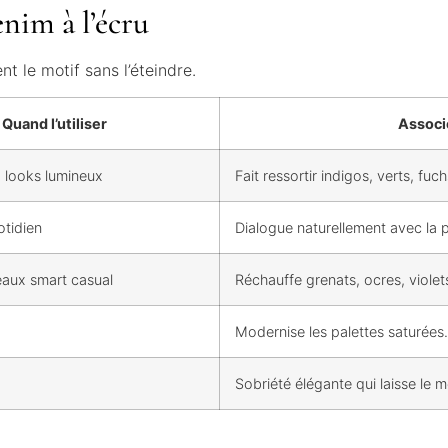
enim à l’écru
nt le motif sans l’éteindre.
Quand l’utiliser
Associe
, looks lumineux
Fait ressortir indigos, verts, fuc
tidien
Dialogue naturellement avec la p
aux smart casual
Réchauffe grenats, ocres, violets
Modernise les palettes saturées.
Sobriété élégante qui laisse le mo