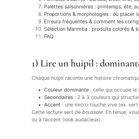
Palettes saisonnières : printemps, été, a
Proportions & morphologies : où placer l
Erreurs fréquentes & comment les corrig
Sélection Marimba : produits colorés & b
FAQ
1) Lire un huipil : dominant
Chaque huipil raconte une histoire chromatiqu
Couleur dominante
: celle qui occupe le
Secondaires
: 2 à 3 couleurs qui structur
Accent
: une micro-touche vive (ex. vert j
Cette lecture sert de
boussole
. En tenue, vou
ou à l’accent (look audacieux).