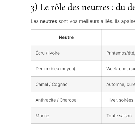
3) Le rôle des neutres : du d
Les
neutres
sont vos meilleurs alliés. Ils apaise
Neutre
Écru / Ivoire
Printemps/été
Denim (bleu moyen)
Week-end, quo
Camel / Cognac
Automne, bure
Anthracite / Charcoal
Hiver, soirées
Marine
Toute saison