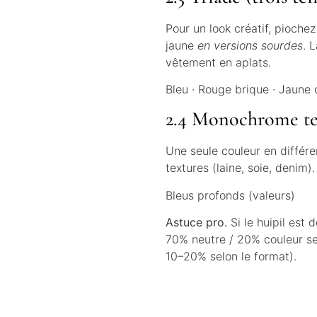
Pour un look créatif, piochez 
jaune
en versions sourdes
. 
vêtement en aplats.
Bleu · Rouge brique · Jaune 
2.4 Monochrome te
Une seule couleur en différe
textures (laine, soie, denim)
Bleus profonds (valeurs)
Astuce pro.
Si le huipil est 
70% neutre / 20% couleur se
10–20% selon le format).