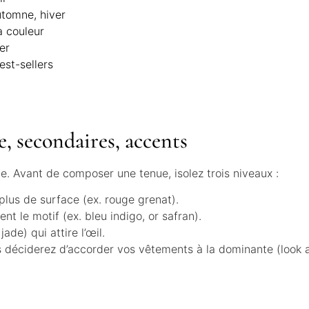
utomne, hiver
a couleur
er
est-sellers
e, secondaires, accents
e. Avant de composer une tenue, isolez trois niveaux :
 plus de surface (ex. rouge grenat).
ent le motif (ex. bleu indigo, or safran).
ade) qui attire l’œil.
s déciderez d’accorder vos vêtements à la dominante (look a