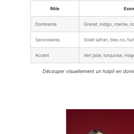
Rôle
Exem
Dominante
Grenat, indigo, marine, no
Secondaires
Soleil safran, bleu roi, fuc
Accent
Vert jade, turquoise, mage
Découper visuellement un huipil en domin