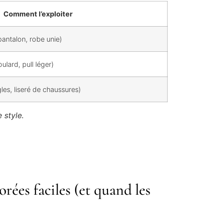
Comment l’exploiter
antalon, robe unie)
ulard, pull léger)
es, liseré de chaussures)
 style.
rées faciles (et quand les