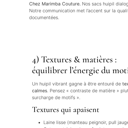
Chez Marimba Couture.
Nos sacs huipil dialo
Notre communication met l’accent sur la qualit
documentées.
4) Textures & matières :
équilibrer l’énergie du mot
Un huipil vibrant gagne à être entouré de
te
calmes
. Pensez « contraste de matière » plu
surcharge de motifs ».
Textures qui apaisent
Laine lisse (manteau peignoir, pull jaug