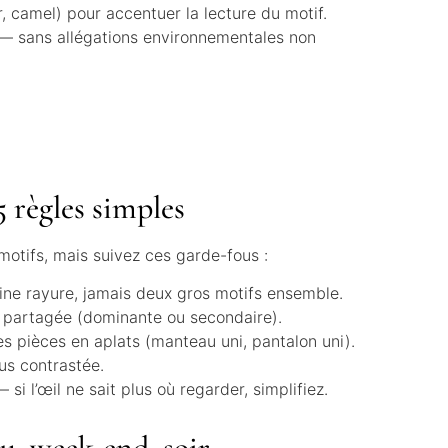
, camel) pour accentuer la lecture du motif.
 — sans allégations environnementales non
5 règles simples
motifs, mais suivez ces garde-fous :
fine rayure, jamais deux gros motifs ensemble.
 partagée (dominante ou secondaire).
es pièces en aplats (manteau uni, pantalon uni).
lus contrastée.
i l’œil ne sait plus où regarder, simplifiez.
au, week-end, soir