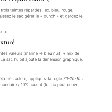
trois teintes réparties : ex. bleu, rouge,
Laissez le sac gérer le « punch » et gardez le
ocre
xturé
ntes valeurs (marine → bleu nuit) + mix de
. Le sac huipil ajoute la dimension graphique.
déjà très coloré, appliquez la règle
70-20-10
:
condaire / 10% accent (le sac peut couvrir