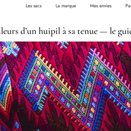
Les sacs
La marque
Mes envies
Pa
leurs d’un huipil à sa tenue — le gu