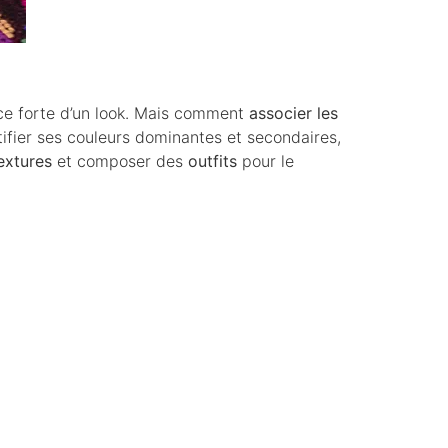
èce forte d’un look. Mais comment
associer les
tifier ses couleurs dominantes et secondaires,
extures
et composer des
outfits
pour le