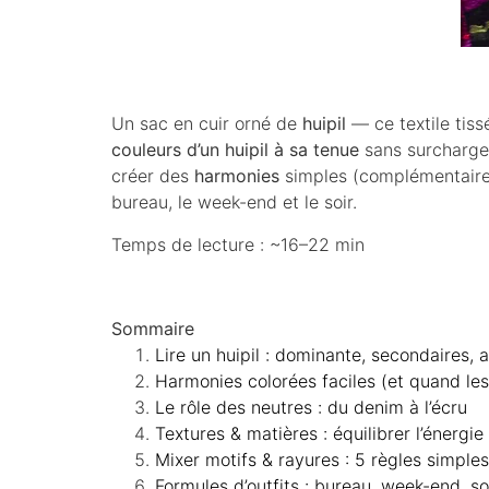
Un sac en cuir orné de
huipil
— ce textile tis
couleurs d’un huipil à sa tenue
sans surcharger
créer des
harmonies
simples (complémentaires,
bureau, le week-end et le soir.
Temps de lecture : ~16–22 min
Sommaire
Lire un huipil : dominante, secondaires, 
Harmonies colorées faciles (et quand les 
Le rôle des neutres : du denim à l’écru
Textures & matières : équilibrer l’énergie
Mixer motifs & rayures : 5 règles simples
Formules d’outfits : bureau, week-end, so